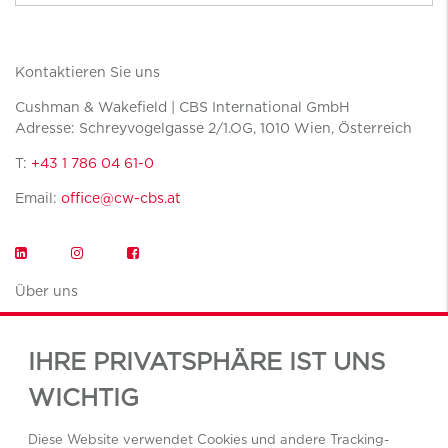
Kontaktieren Sie uns
Cushman & Wakefield | CBS International GmbH
Adresse: Schreyvogelgasse 2/1.OG, 1010 Wien, Österreich
T:
+43 1 786 04 61-0
Email:
office@cw-cbs.at
Über uns
Insights
IHRE PRIVATSPHÄRE IST UNS
Standorte
WICHTIG
Service Book
Diese Website verwendet Cookies und andere Tracking-