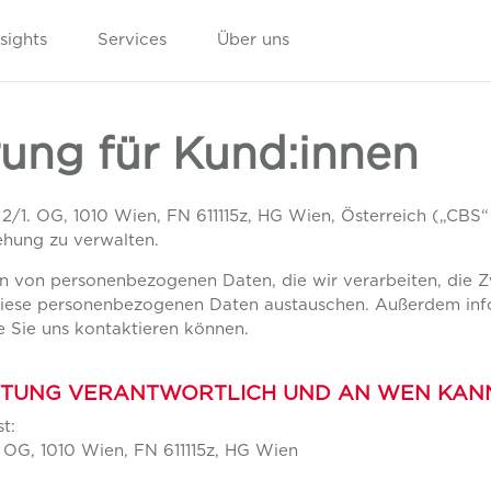
nsights
Services
Über uns
ung für Kund:innen
/1. OG, 1010 Wien, FN 611115z, HG Wien, Österreich („CBS“ 
hung zu verwalten.
en von personenbezogenen Daten, die wir verarbeiten, die 
 diese personenbezogenen Daten austauschen. Außerdem info
 Sie uns kontaktieren können.
BEITUNG VERANTWORTLICH UND AN WEN KAN
t:
. OG, 1010 Wien, FN 611115z, HG Wien