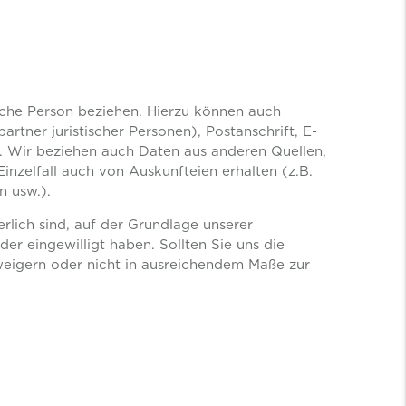
rliche Person beziehen. Hierzu können auch
rtner juristischer Personen), Postanschrift, E-
 Wir beziehen auch Daten aus anderen Quellen,
Einzelfall auch von Auskunfteien erhalten (z.B.
n usw.).
lich sind, auf der Grundlage unserer
er eingewilligt haben. Sollten Sie uns die
weigern oder nicht in ausreichendem Maße zur