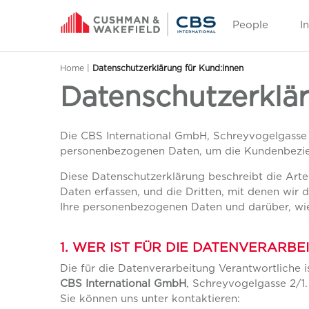
People
I
Home
|
Datenschutzerklärung für Kund:innen
Datenschutzerklär
Die CBS International GmbH, Schreyvogelgasse 2
personenbezogenen Daten, um die Kundenbezie
Diese Datenschutzerklärung beschreibt die Art
Daten erfassen, und die Dritten, mit denen wir
Ihre personenbezogenen Daten und darüber, wie
1. WER IST FÜR DIE DATENVERAR
Die für die Datenverarbeitung Verantwortliche is
CBS International GmbH
, Schreyvogelgasse 2/1
Sie können uns unter kontaktieren: