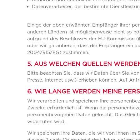
Datenverarbeiter, der bestimmte Dienstleistun
Einige der oben erwähnten Empfänger Ihrer per
anderen Ländern ist möglicherweise nicht so ho
aufgrund des Beschlusses der EU-Kommission üb
oder wir garantieren, dass die Empfänger ein 
2004/915/EG) zustimmen.
5. AUS WELCHEN QUELLEN WERDEN
Bitte beachten Sie, dass wir Daten über Sie von
Presse, Internet usw.) erheben können. Auf Anf
6. WIE LANGE WERDEN MEINE PE
Wir verarbeiten und speichern Ihre personenbezo
Zwecke erforderlich ist. Wenn die personenbezo
personenbezogenen Daten gelöscht. Das Gleiche 
widerrufen wird.
Wir speichern Ihre Daten, die wir von Ihnen im
diesem Zweck für maximal drei Jahre, sofern k