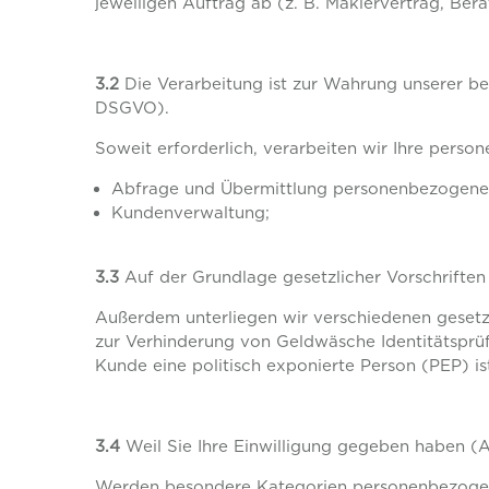
jeweiligen Auftrag ab (z. B. Maklervertrag, Bera
3.2
Die Verarbeitung ist zur Wahrung unserer ber
DSGVO).
Soweit erforderlich, verarbeiten wir Ihre pers
Abfrage und Übermittlung personenbezogener
Kundenverwaltung;
3.3
Auf der Grundlage gesetzlicher Vorschriften 
Außerdem unterliegen wir verschiedenen gesetzl
zur Verhinderung von Geldwäsche Identitätsprüfu
Kunde eine politisch exponierte Person (PEP) is
3.4
Weil Sie Ihre Einwilligung gegeben haben (
Werden besondere Kategorien personenbezogener