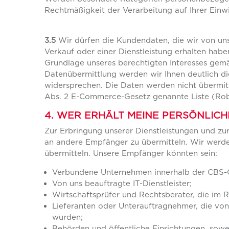
Rechtmäßigkeit der Verarbeitung auf Ihrer Einwi
3.5
Wir dürfen die Kundendaten, die wir von u
Verkauf oder einer Dienstleistung erhalten hab
Grundlage unseres berechtigten Interesses gemä
Datenübermittlung werden wir Ihnen deutlich di
widersprechen. Die Daten werden nicht übermitte
Abs. 2 E-Commerce-Gesetz genannte Liste (Robi
4. WER ERHÄLT MEINE PERSÖNLICH
Zur Erbringung unserer Dienstleistungen und zu
an andere Empfänger zu übermitteln. Wir werde
übermitteln. Unsere Empfänger könnten sein:
Verbundene Unternehmen innerhalb der CBS-
Von uns beauftragte IT-Dienstleister;
Wirtschaftsprüfer und Rechtsberater, die im R
Lieferanten oder Unterauftragnehmer, die von 
wurden;
Behörden und öffentliche Einrichtungen, sowe