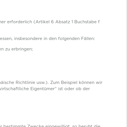
er erforderlich (Artikel 6 Absatz 1 Buchstabe f
essen, insbesondere in den folgenden Fällen:
n zu erbringen;
ische Richtlinie usw.). Zum Beispiel können wir
irtschaftliche Eigentümer“ ist oder ob der
 bestimmte Zwecke eingewilligt, so beruht die