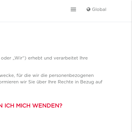
menu
Global
oder „Wir“) erhebt und verarbeitet Ihre
Zwecke, für die wir die personenbezogenen
rmieren wir Sie über Ihre Rechte in Bezug auf
N ICH MICH WENDEN?