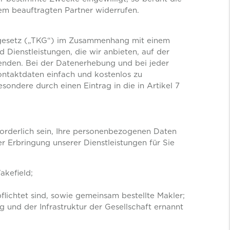
dem beauftragten Partner widerrufen.
sgesetz („TKG“) im Zusammenhang mit einem
Dienstleistungen, die wir anbieten, auf der
wenden. Bei der Datenerhebung und bei jeder
ontaktdaten einfach und kostenlos zu
ondere durch einen Eintrag in die in Artikel 7
forderlich sein, Ihre personenbezogenen Daten
Erbringung unserer Dienstleistungen für Sie
kefield;
flichtet sind, sowie gemeinsam bestellte Makler;
 und der Infrastruktur der Gesellschaft ernannt