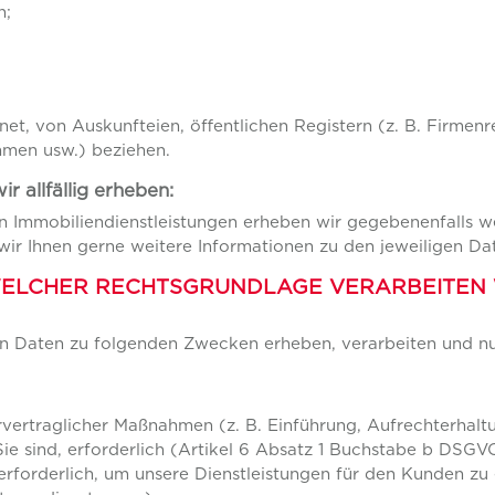
n;
et, von Auskunfteien, öffentlichen Registern (z. B. Firmenr
hmen usw.) beziehen.
 allfällig erheben:
n Immobiliendienstleistungen erheben wir gegebenenfalls w
 wir Ihnen gerne weitere Informationen zu den jeweiligen Da
WELCHER RECHTSGRUNDLAGE VERARBEITEN
ten Daten zu folgenden Zwecken erheben, verarbeiten und n
rvertraglicher Maßnahmen (z. B. Einführung, Aufrechterhalt
Sie sind, erforderlich (Artikel 6 Absatz 1 Buchstabe b DSGV
erforderlich, um unsere Dienstleistungen für den Kunden z