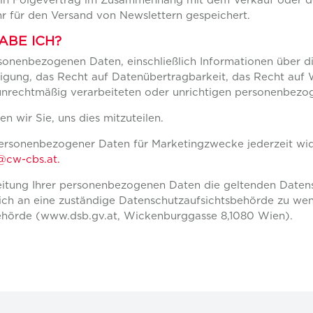
r für den Versand von Newslettern gespeichert.
ABE ICH?
rsonenbezogenen Daten, einschließlich Informationen über 
tigung, das Recht auf Datenübertragbarkeit, das Recht auf
unrechtmäßig verarbeiteten oder unrichtigen personenbezo
en wir Sie, uns dies mitzuteilen.
ersonenbezogener Daten für Marketingzwecke jederzeit wide
e@cw-cbs.at.
eitung Ihrer personenbezogenen Daten die geltenden Datens
sich an eine zuständige Datenschutzaufsichtsbehörde zu wend
ehörde (www.dsb.gv.at, Wickenburggasse 8,1080 Wien).