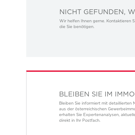
NICHT GEFUNDEN, W
Wir helfen Ihnen gerne. Kontaktieren Si
die Sie benötigen.
BLEIBEN SIE IM IMM
Bleiben Sie informiert mit detaillierte
aus der österreichischen Gewerbeimmo
erhalten Sie Expertenanalysen, aktuel
direkt in Ihr Postfach.