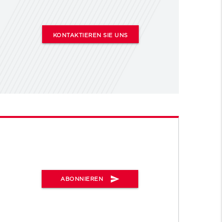
KONTAKTIEREN SIE UNS
send
ABONNIEREN