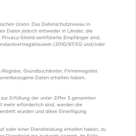
ischen Union. Das Datenschutzniveau in
nen Daten jedoch entweder in Länder, die
rivacy-Shield-zertifizierte Empfänger sind,
Standardvertragsklauseln (2010/87/EG und/oder
L-Register, Grundbuchämter, Firmenregister,
ersonenbezogene Daten erhalten haben.
zur Erfüllung der unter Ziffer 3 genannten
 mehr erforderlich sind, werden die
rstellt wurden und diese Einwilligung
 oder einer Dienstleistung erhalten haben, zu
r Dienstleistung zustande kommt. Im Falle