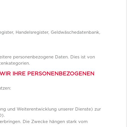
egister, Handelsregister, Geldwäschedatenbank,
eitere personenbezogene Daten. Dies ist von
tenkategorien.
 WIR IHRE PERSONENBEZOGENEN
utzen:
ung und Weiterentwicklung unserer Dienste) zur
O).
u erbringen. Die Zwecke hängen stark vom