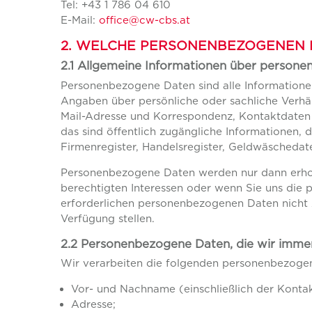
Tel: +43 1 786 04 610
E-Mail:
office@cw-cbs.at
2. WELCHE PERSONENBEZOGENEN
2.1 Allgemeine Informationen über person
Personenbezogene Daten sind alle Informationen, 
Angaben über persönliche oder sachliche Verhält
Mail-Adresse und Korrespondenz, Kontaktdaten
das sind öffentlich zugängliche Informationen, d
Firmenregister, Handelsregister, Geldwäschedat
Personenbezogene Daten werden nur dann erhoben
berechtigten Interessen oder wenn Sie uns die p
erforderlichen personenbezogenen Daten nicht z
Verfügung stellen.
2.2 Personenbezogene Daten, die wir immer
Wir verarbeiten die folgenden personenbezoge
Vor- und Nachname (einschließlich der Kontak
Adresse;