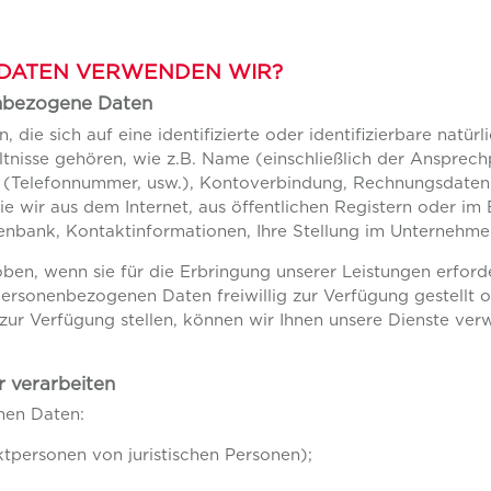
 DATEN VERWENDEN WIR?
enbezogene Daten
die sich auf eine identifizierte oder identifizierbare natü
nisse gehören, wie z.B. Name (einschließlich der Ansprechpa
 (Telefonnummer, usw.), Kontoverbindung, Rechnungsdaten.
ie wir aus dem Internet, aus öffentlichen Registern oder im 
enbank, Kontaktinformationen, Ihre Stellung im Unternehme
, wenn sie für die Erbringung unserer Leistungen erforder
ersonenbezogenen Daten freiwillig zur Verfügung gestellt od
ur Verfügung stellen, können wir Ihnen unsere Dienste ver
 verarbeiten
nen Daten:
tpersonen von juristischen Personen);